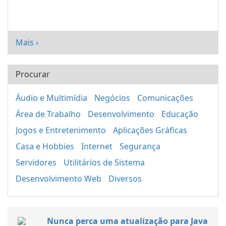
Mais ›
Procurar
Áudio e Multimídia
Negócios
Comunicações
Área de Trabalho
Desenvolvimento
Educação
Jogos e Entretenimento
Aplicações Gráficas
Casa e Hobbies
Internet
Segurança
Servidores
Utilitários de Sistema
Desenvolvimento Web
Diversos
Nunca perca uma atualização para Java