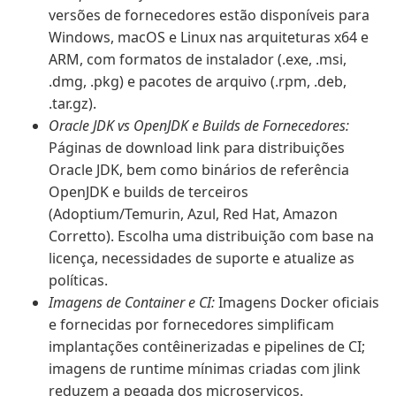
versões de fornecedores estão disponíveis para
Windows, macOS e Linux nas arquiteturas x64 e
ARM, com formatos de instalador (.exe, .msi,
.dmg, .pkg) e pacotes de arquivo (.rpm, .deb,
.tar.gz).
Oracle JDK vs OpenJDK e Builds de Fornecedores:
Páginas de download link para distribuições
Oracle JDK, bem como binários de referência
OpenJDK e builds de terceiros
(Adoptium/Temurin, Azul, Red Hat, Amazon
Corretto). Escolha uma distribuição com base na
licença, necessidades de suporte e atualize as
políticas.
Imagens de Container e CI:
Imagens Docker oficiais
e fornecidas por fornecedores simplificam
implantações contêinerizadas e pipelines de CI;
imagens de runtime mínimas criadas com jlink
reduzem a pegada dos microserviços.