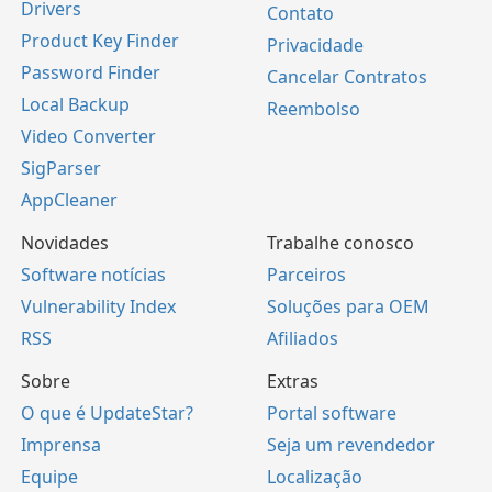
Drivers
Contato
Product Key Finder
Privacidade
Password Finder
Cancelar Contratos
Local Backup
Reembolso
Video Converter
SigParser
AppCleaner
Novidades
Trabalhe conosco
Software notícias
Parceiros
Vulnerability Index
Soluções para OEM
RSS
Afiliados
Sobre
Extras
O que é UpdateStar?
Portal software
Imprensa
Seja um revendedor
Equipe
Localização