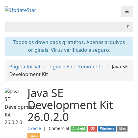
☰
Todos os downloads gratuitos. Apenas arquivos
originais. Vírus verificado e seguro.
Página Inicial
Jogos e Entretenimento
Java SE
Development Kit
Java SE
Development Kit
26.0.2.0
Oracle
❘
Comercial
Android
iOS
Windows
Mac
Linux