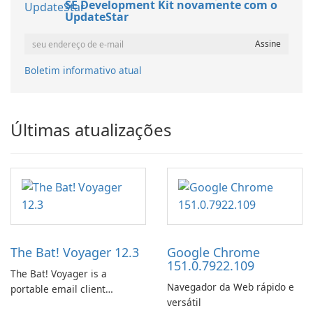
SE Development Kit novamente com o
UpdateStar
Boletim informativo atual
Últimas atualizações
The Bat! Voyager 12.3
Google Chrome
151.0.7922.109
The Bat! Voyager is a
Navegador da Web rápido e
portable email client
versátil
software which you can