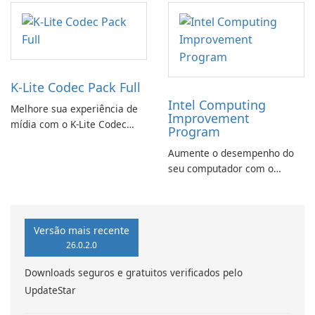
K-Lite Codec Pack Full
Intel Computing
Melhore sua experiência de
Improvement
mídia com o K-Lite Codec
Program
Pack Full!
Aumente o desempenho do
seu computador com o
programa de aprimoramento
da computação Intel
Versão mais recente
26.0.2.0
Downloads seguros e gratuitos verificados pelo
UpdateStar