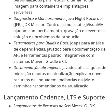
personalizados para reduzir o tamanho da
imagem para containers e implantações
serverless.
Diagnóstico e Monitoramento:
Java Flight Recorder
(JFR), JDK Mission Control, jcmd, jstat e JVisualVM
ajudam com perfilamento, gravação de eventos e
solução de problemas de produção.
Ferramentas para Builds e Docs:
jdeps para análise
de dependências, javadoc para documentação de
API e ferramentas padrão integram-se com
sistemas Maven, Gradle e CI.
Documentação abrangente:
Javadoc oficial, guias de
migração e notas de atualização explicam novos
recursos da linguagem, melhorias na JVM e
caminhos recomendados de atualização.
Lançamento Cadence, LTS e Suporte
Lançamentos de Recursos de Seis Meses:
O JDK