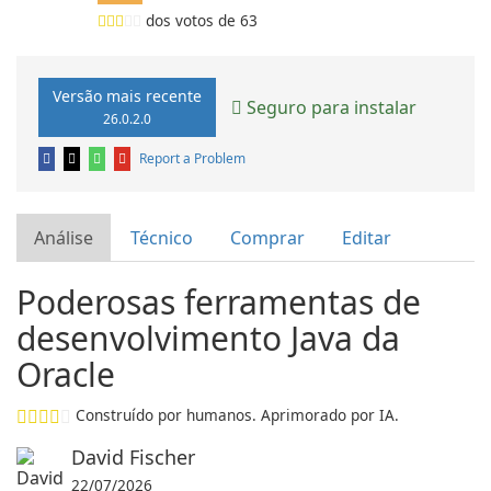
dos votos de
63
Versão mais recente
Seguro para instalar
26.0.2.0
Report a Problem
Análise
Técnico
Comprar
Editar
Poderosas ferramentas de
desenvolvimento Java da
Oracle
Construído por humanos. Aprimorado por IA.
David Fischer
22/07/2026